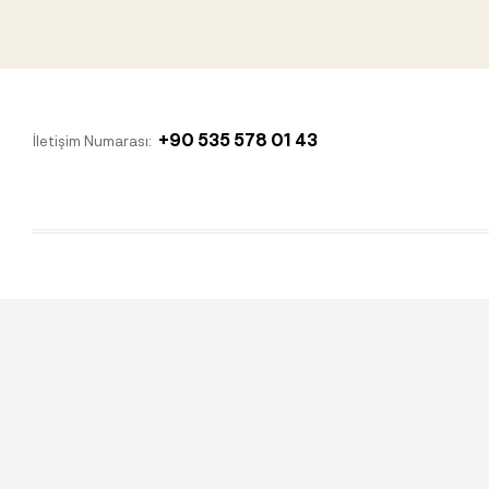
+90 535 578 01 43
İletişim Numarası: