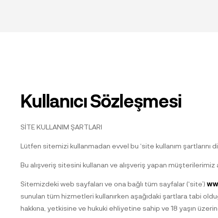
Kullanıcı Sözleşmesi
SİTE KULLANIM ŞARTLARI
Lütfen sitemizi kullanmadan evvel bu ‘site kullanım şartlarını 
Bu alışveriş sitesini kullanan ve alışveriş yapan müşterilerimiz
Sitemizdeki web sayfaları ve ona bağlı tüm sayfalar (‘site’)
ww
sunulan tüm hizmetleri kullanırken aşağıdaki şartlara tabi 
hakkına, yetkisine ve hukuki ehliyetine sahip ve 18 yaşın üze