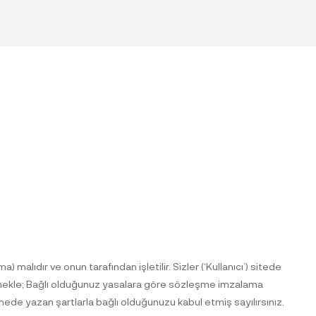
a) malıdır ve onun tarafından işletilir. Sizler (‘Kullanıcı’) sitede
tmekle; Bağlı olduğunuz yasalara göre sözleşme imzalama
ede yazan şartlarla bağlı olduğunuzu kabul etmiş sayılırsınız.