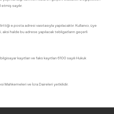
etmiş sayılır.
rttiği e.posta adresi vasıtasıyla yapılacaktır. Kullanıcı, üye
, aksi halde bu adrese yapılacak tebligatların geçerli
bilgisayar kayıtları ve faks kayıtları 6100 sayılı Hukuk
ahkemeleri ve İcra Daireleri yetkilidir.