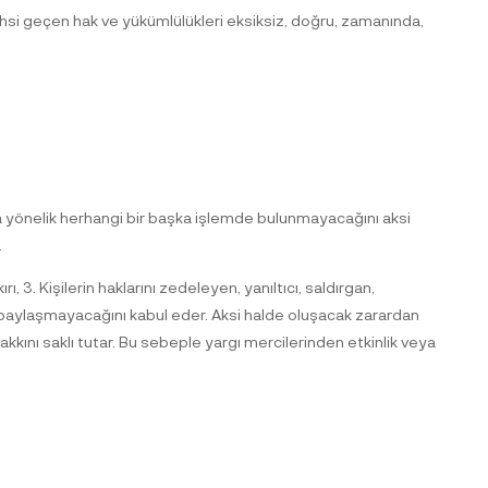
bahsi geçen hak ve yükümlülükleri eksiksiz, doğru, zamanında,
a yönelik herhangi bir başka işlemde bulunmayacağını aksi
.
, 3. Kişilerin haklarını zedeleyen, yanıltıcı, saldırgan,
ni, paylaşmayacağını kabul eder. Aksi halde oluşacak zarardan
akkını saklı tutar. Bu sebeple yargı mercilerinden etkinlik veya