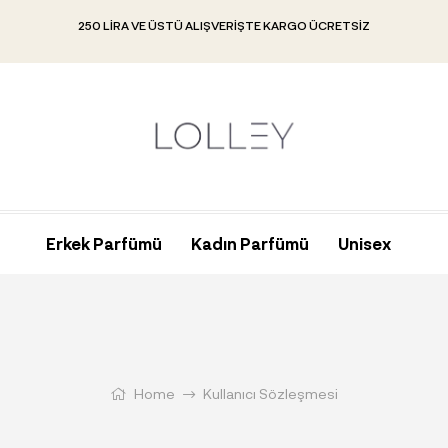
250 LIRA VE ÜSTÜ ALIŞVERIŞTE KARGO ÜCRETSIZ
Erkek Parfümü
Kadın Parfümü
Unisex
Home
Kullanıcı Sözleşmesi