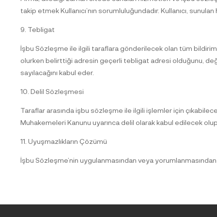
takip etmek Kullanıcı’nın sorumluluğundadır. Kullanıcı, sunula
9. Tebligat
İşbu Sözleşme ile ilgili taraflara gönderilecek olan tüm bildiriml
olurken belirttiği adresin geçerli tebligat adresi olduğunu, de
sayılacağını kabul eder.
10. Delil Sözleşmesi
Taraflar arasında işbu sözleşme ile ilgili işlemler için çıkabilece
Muhakemeleri Kanunu uyarınca delil olarak kabul edilecek olup, 
11. Uyuşmazlıkların Çözümü
İşbu Sözleşme’nin uygulanmasından veya yorumlanmasından doğ