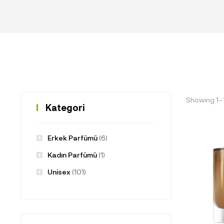
Showing 1–1
Kategori
Erkek Parfümü
(6)
Kadın Parfümü
(1)
Unisex
(101)