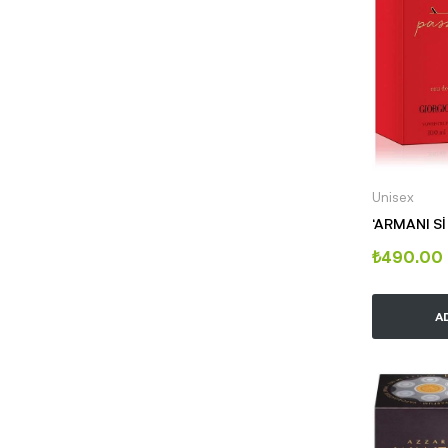
Unisex
‘ARMANI S
₺
490.00
A