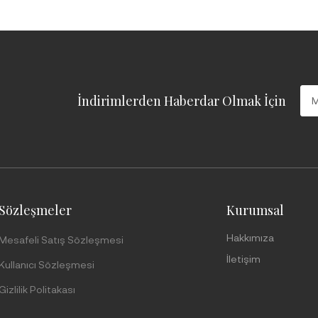
İndirimlerden Haberdar Olmak İçin
Sözleşmeler
Kurumsal
Hakkımıza
Mesafeli Satış Sözleşmesi
İletişim
Kullanıcı Sözleşmesi
Gizlilik Politakası