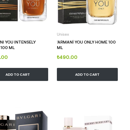
Unisex
NI YOU INTENSELY
‘ARMANİ YOU ONLY HOME 100
100 ML
ML
.00
₺
490.00
ADD TO CART
ADD TO CART