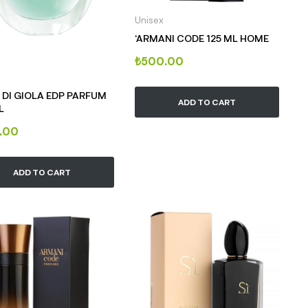
Unisex
‘ARMANI CODE 125 ML HOME
₺
500.00
 DI GIOLA EDP PARFUM
ADD TO CART
L
.00
ADD TO CART