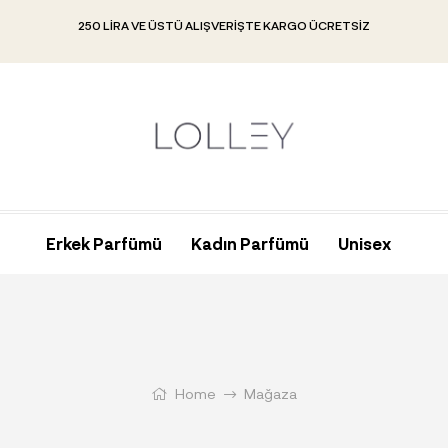
250 LIRA VE ÜSTÜ ALIŞVERIŞTE KARGO ÜCRETSIZ
Erkek Parfümü
Kadın Parfümü
Unisex
Home
Mağaza