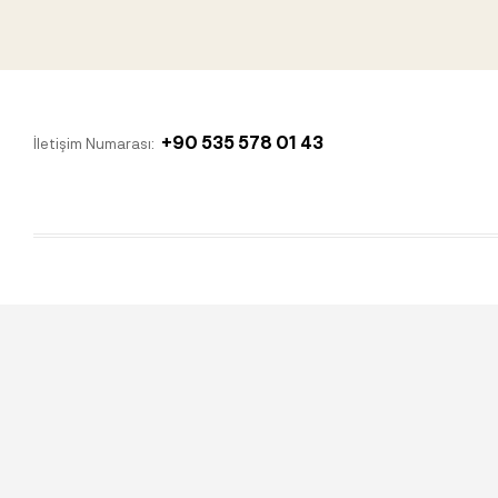
+90 535 578 01 43
İletişim Numarası: