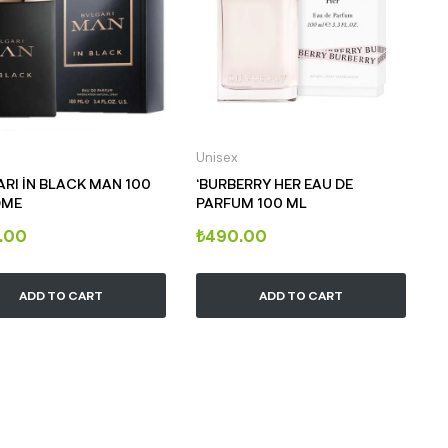
Unisex
ARI İN BLACK MAN 100
‘BURBERRY HER EAU DE
OME
PARFUM 100 ML
.00
₺
490.00
ADD TO CART
ADD TO CART