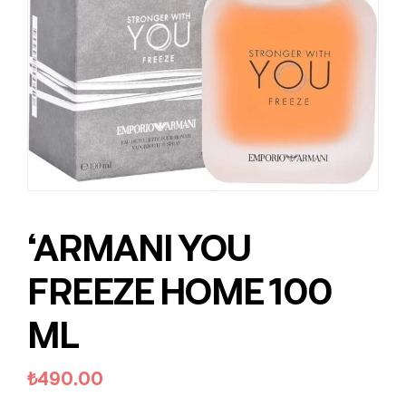
‘ARMANI YOU
FREEZE HOME 100
ML
₺
490.00