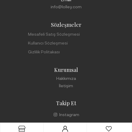
info@lolley.com
Sözleşmeler
Mesafeli Satış Sözleşmesi
Kullanıcı Sözleşmesi
Gizlilik Politakası
Kurumsal
Hakkımıza
İletişim
Takip Et
Instagram
1