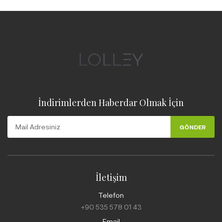
İndirimlerden Haberdar Olmak İçin
GÖNDER
İletişim
Telefon
+90 535 578 01 43
Email