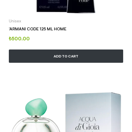
Unisex
‘ARMANI CODE 125 ML HOME
₺
500.00
ADD TO CART