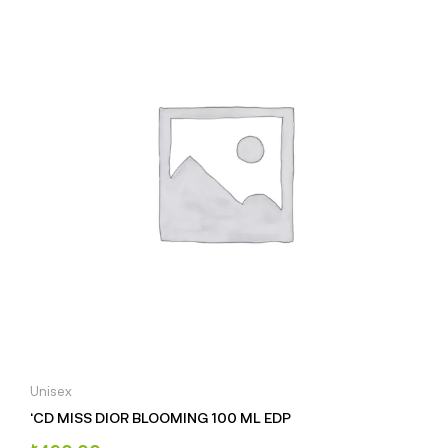
Unisex
‘CD MISS DIOR BLOOMING 100 ML EDP