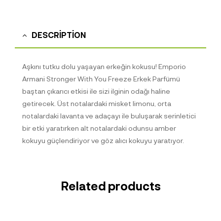
DESCRIPTION
Aşkını tutku dolu yaşayan erkeğin kokusu! Emporio
Armani Stronger With You Freeze Erkek Parfümü
baştan çıkarıcı etkisi ile sizi ilginin odağı haline
getirecek. Üst notalardaki misket limonu, orta
notalardaki lavanta ve adaçayı ile buluşarak serinletici
bir etki yaratırken alt notalardaki odunsu amber
kokuyu güçlendiriyor ve göz alıcı kokuyu yaratıyor.
Related products