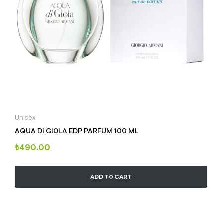
Unisex
AQUA DI GIOLA EDP PARFUM 100 ML
₺
490.00
ADD TO CART