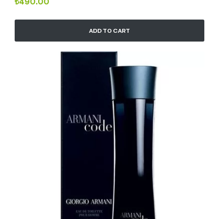
₺
490.00
ADD TO CART