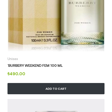
Unisex
‘BURBERY WEEKEND FEM 100 ML
₺
490.00
ADD TO CART