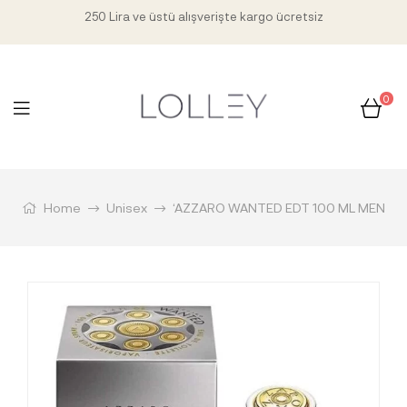
250 Lira ve üstü alışverişte kargo ücretsiz
0
Home
Unisex
‘AZZARO WANTED EDT 100 ML MEN