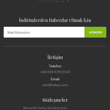
İndirimlerden Haberdar Olmak İçin
GÖNDER
İletişim
Telefon
+90 535 578 01 43
Email
info@lolley.com
Sözleşmeler
Mesafeli Satış Sözleşmesi