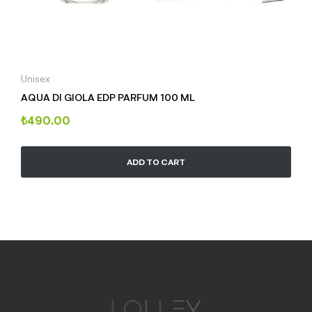
Unisex
AQUA DI GIOLA EDP PARFUM 100 ML
₺
490.00
ADD TO CART