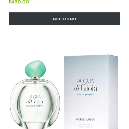
₺
490.00
ADD TO CART