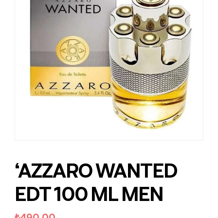
‘AZZARO WANTED
EDT 100 ML MEN
₺
490.00