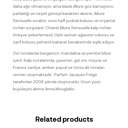
daha ağır olmamıştır, ama klasik Allure göz kamaştırıcı
parlaklığı ve neşeli güneşli karakteri aksine, Allure
Sensuelle sıcaktır, onun haff pudralı kokusu ve oryantal
notları vurgulanır. Chanel Allure Sensuelle kalp notları
(meyve şekerlemesi), Haiti vetiver ağacının odunsu ve
zarif kokusu şehvetli baharat beraberinde eşlik ediyor.
Üst notalarda bergamot, mandalina ve pembe biber
içerir. Kalp notalarında; yasemin, gül, iris, meyve ve
Fransız vanilya, amber, paçuli ve tütsü alt notaları
vetiver oluşmaktadır. Parfüm Jacques Polge
tarafından 2006 yılında oluşturuldu
.
Onun yüzü
büyüleyici aktrisi Anna Mouglailis..
Related products