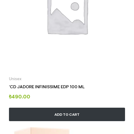
Unisex
‘CD JADORE INFINISSIME EDP 100 ML
₺
490.00
ADD TO CART