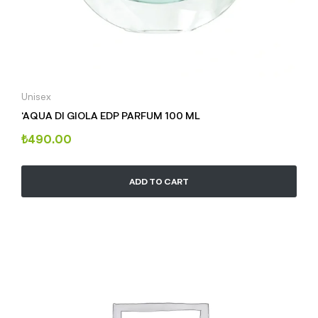
Unisex
‘AQUA DI GIOLA EDP PARFUM 100 ML
₺
490.00
ADD TO CART