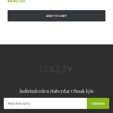
₺
490.00
ADD TO CART
İndirimlerden Haberdar Olmak İçin
GÖNDER