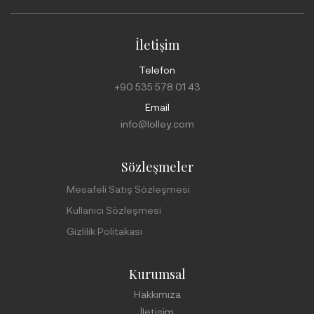
İletişim
Telefon
+90 535 578 01 43
Email
info@lolley.com
Sözleşmeler
Mesafeli Satış Sözleşmesi
Kullanıcı Sözleşmesi
Gizlilik Politakası
Kurumsal
Hakkımıza
İletişim