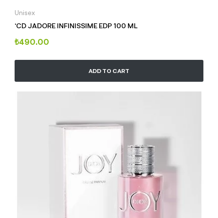
Unisex
‘CD JADORE INFINISSIME EDP 100 ML
₺
490.00
ADD TO CART