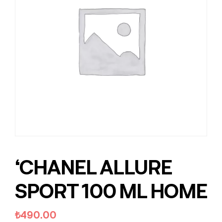
‘CHANEL ALLURE
SPORT 100 ML HOME
₺
490.00