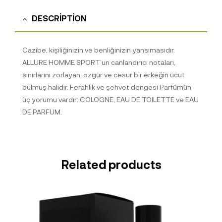
DESCRIPTION
Cazibe, kişiliğinizin ve benliğinizin yansımasıdır.
ALLURE HOMME SPORT’un canlandırıcı notaları,
sınırlarını zorlayan, özgür ve cesur bir erkeğin ücut
bulmuş halidir. Ferahlık ve şehvet dengesi Parfümün
üç yorumu vardır: COLOGNE, EAU DE TOILETTE ve EAU
DE PARFUM.
Related products