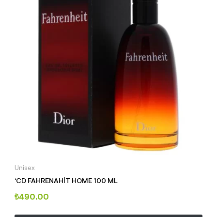
Unisex
‘CD FAHRENAHİT HOME 100 ML
₺
490.00