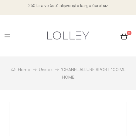
250 Lira ve üstü alışverişte kargo ücretsiz
0
Home
Unisex
‘CHANEL ALLURE SPORT 100 ML
HOME