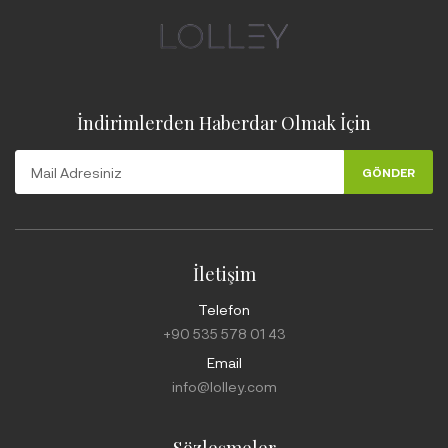
İndirimlerden Haberdar Olmak İçin
GÖNDER
İletişim
Telefon
+90 535 578 01 43
Email
info@lolley.com